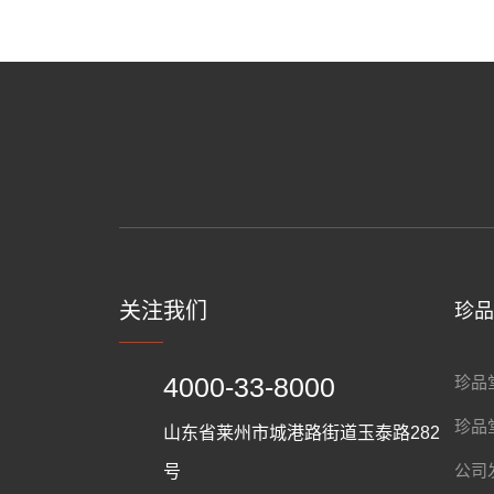
关注我们
珍
4000-33-8000
珍品
珍品
山东省莱州市城港路街道玉泰路282
公司
号