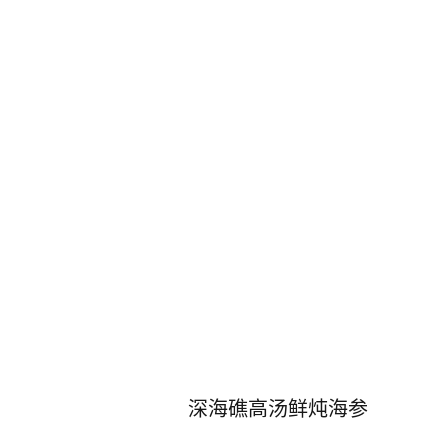
深海礁高汤鲜炖海参