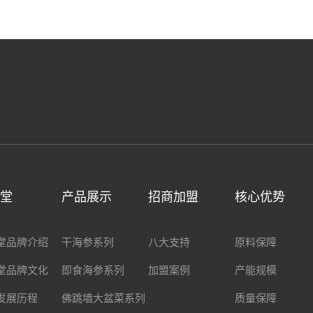
品堂
产品展示
招商加盟
核心优势
堂品牌介绍
干海参系列
八大支持
原料保障
堂品牌文化
即食海参系列
加盟案例
产能规模
发展历程
佛跳墙大盆菜系列
质量保障