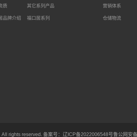
资质
其它系列产品
营销体系
居品牌介绍
福口居系列
仓储物流
rights reserved. 备案号：
辽ICP备2022006548号
鲁公网安备 3