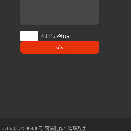
点击显示验证码！
提交
7068302000430号
网站制作
：
智联数字