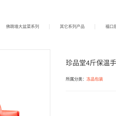
佛跳墙大盆菜系列
其它系列产品
福口
珍品堂4斤保温
所属分类：
冻品包装