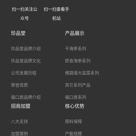
扫一扫关注公
扫一扫查看手
众号
机站
珍品堂
产品展示
珍品堂品牌介绍
干海参系列
珍品堂品牌文化
即食海参系列
公司发展历程
佛跳墙大盆菜系列
荣誉资质
其它系列产品
福口居品牌介绍
福口居系列
招商加盟
核心优势
八大支持
原料保障
加盟案例
产能规模