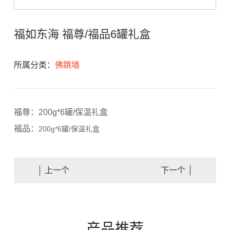
福如东海 福尊/福品6罐礼盒
所属分类：
佛跳墙
福尊：200g*6罐/保温礼盒
福品：
200g*6罐/保温礼盒
上一个
下一个
产品推荐