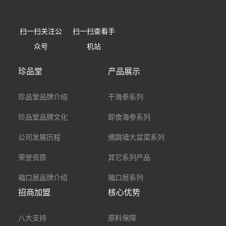
扫一扫关注公
扫一扫查看手
众号
机站
珍品堂
产品展示
珍品堂品牌介绍
干海参系列
珍品堂品牌文化
即食海参系列
公司发展历程
佛跳墙大盆菜系列
荣誉资质
其它系列产品
福口居品牌介绍
福口居系列
招商加盟
核心优势
八大支持
原料保障