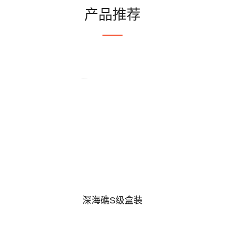
产品推荐
深海礁S级盒装