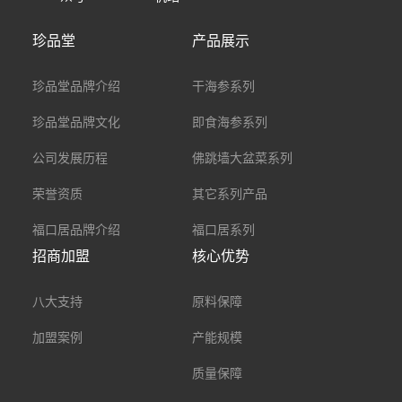
珍品堂
产品展示
珍品堂品牌介绍
干海参系列
珍品堂品牌文化
即食海参系列
公司发展历程
佛跳墙大盆菜系列
荣誉资质
其它系列产品
福口居品牌介绍
福口居系列
招商加盟
核心优势
八大支持
原料保障
加盟案例
产能规模
质量保障