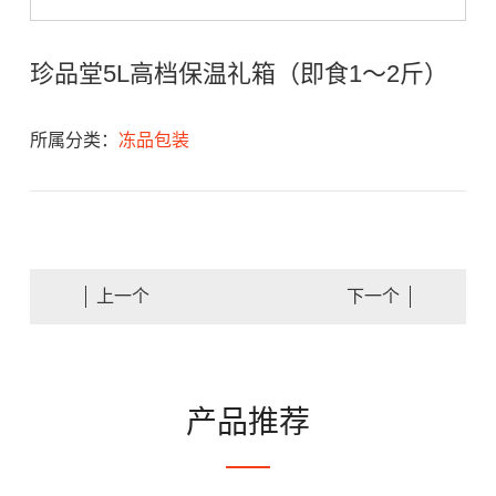
珍品堂5L高档保温礼箱（即食1～2斤）
所属分类：
冻品包装
上一个
下一个
产品推荐