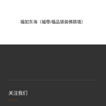
福如东海（福尊/福品袋装佛跳墙）
关注我们